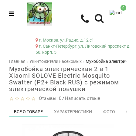
0
г. Москва, ул.Радио, д.12 с1
г. Санкт-Петербург, ул. Лиговский проспект д.
50, корп. 5
Главная
Уничтожители насекомых
Мухобойка электрическая
Мухобойка электрическая 2 в 1
Xiaomi SOLOVE Electric Mosquito
Swatter (P2+ Black RUS) с режимом
электрической ловушки
Отзывы: 0
Написать отзыв
/
ВСЕ О ТОВАРЕ
ХАРАКТЕРИСТИКИ
ФОТО
ОТЗЫ