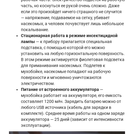
часть, но коснуться ее рукой очень сложно. Даже
если это произойдет ничего страшного не случится
— напряжение, подаваемое на сетку, убивает
насекомых, а человек почувствует лишь небольшое
покалывание.
Стационарная работа в режиме инсектицидной
лампы
— к прибору прилагается специальная
подставка, с помощью которой его можно
установить на любую горизонтальную поверхность.
В этом режиме активируется фиолетовая подсветка
для приманивания насекомых. Подлетев к
мухобойке, насекомые попадают на рабочую
поверхности и мгновенно уничтожаются
электричеством.
Питание от встроенного аккумулятора
—
мухобойка работает на аккумуляторе, его емкость
составляет 1200 мАч. Зарядить батарею можно от
любого USB источника (кабель для зарядки в
комплекте). Среднее время работы на одном заряде
аккумулятора — 25 дней (зависит от интенсивности
эксплуатации).