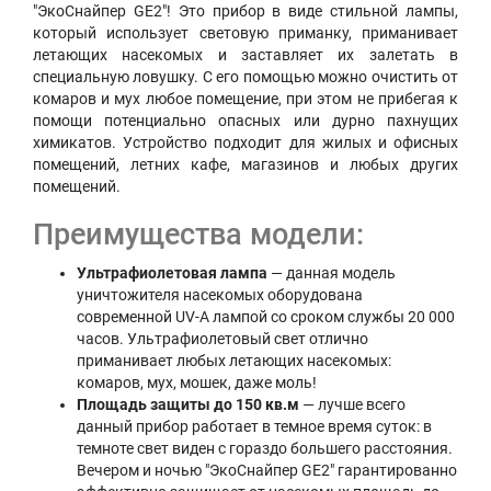
"ЭкоСнайпер GE2"! Это прибор в виде стильной лампы,
который использует световую приманку, приманивает
летающих насекомых и заставляет их залетать в
специальную ловушку. С его помощью можно очистить от
комаров и мух любое помещение, при этом не прибегая к
помощи потенциально опасных или дурно пахнущих
химикатов. Устройство подходит для жилых и офисных
помещений, летних кафе, магазинов и любых других
помещений.
Преимущества модели:
Ультрафиолетовая лампа
— данная модель
уничтожителя насекомых оборудована
современной UV-A лампой со сроком службы 20 000
часов. Ультрафиолетовый свет отлично
приманивает любых летающих насекомых:
комаров, мух, мошек, даже моль!
Площадь защиты до 150 кв.м
— лучше всего
данный прибор работает в темное время суток: в
темноте свет виден с гораздо большего расстояния.
Вечером и ночью "ЭкоСнайпер GE2" гарантированно