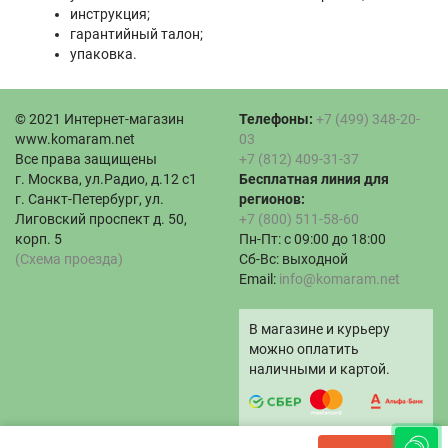
инструкция;
гарантийный талон;
упаковка.
© 2021 Интернет-магазин
Телефоны:
+7 (499) 348-20-
www.komaram.net
03
Все права защищены
+7 (812) 409-31-37
г. Москва, ул.Радио, д.12 с1
Бесплатная линия для
г. Санкт-Петербург, ул.
регионов:
Лиговский проспект д. 50,
+7 (800) 511-58-60
корп. 5
Пн-Пт: с 09:00 до 18:00
(Схема проезда)
Сб-Вс: выходной
Email:
info@komaram.net
В магазине и курьеру
можно оплатить
наличными и картой.