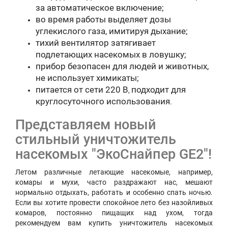
за автоматическое включение
;
во время работы выделяет дозы
углекислого газа, имитируя дыхание;
тихий вентилятор затягивает
подлетающих насекомых в ловушку;
прибор безопасен для людей и животных,
не использует химикаты;
питается от сети 220 В
подходит для
,
круглосуточного использования
.
Представляем новый
стильный уничтожитель
насекомых "ЭкоСнайпер GE2"!
Летом различные летающие насекомые, например,
комары и мухи, часто раздражают нас, мешают
нормально отдыхать, работать и особенно спать ночью.
Если вы хотите провести спокойное лето без назойливых
комаров, постоянно пищащих над ухом, тогда
рекомендуем вам купить уничтожитель насекомых