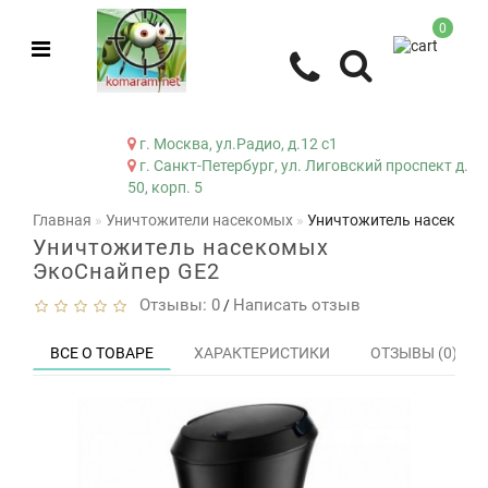
0
г. Москва, ул.Радио, д.12 с1
г. Санкт-Петербург, ул. Лиговский проспект д.
50, корп. 5
Главная
Уничтожители насекомых
Уничтожитель насекомы
Уничтожитель насекомых
ЭкоСнайпер GE2
Отзывы: 0
Написать отзыв
/
ВСЕ О ТОВАРЕ
ХАРАКТЕРИСТИКИ
ОТЗЫВЫ (0)