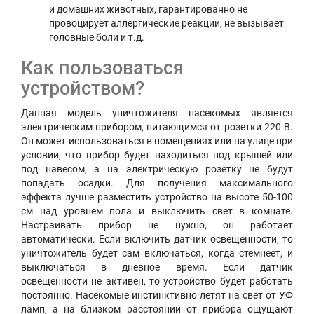
и домашних животных, гарантированно не
провоцирует аллергические реакции, не вызывает
головные боли и т.д.
Как пользоваться
устройством?
Данная модель уничтожителя насекомых является
электрическим прибором, питающимся от розетки 220 В.
Он может использоваться в помещениях или на улице при
условии, что прибор будет находиться под крышей или
под навесом, а на электрическую розетку не будут
попадать осадки. Для получения максимального
эффекта лучше разместить устройство на высоте 50-100
см над уровнем пола и выключить свет в комнате.
Настраивать прибор не нужно, он работает
автоматически. Если включить датчик освещенности, то
уничтожитель будет сам включаться, когда стемнеет, и
выключаться в дневное время. Если датчик
освещенности не активен, то устройство будет работать
постоянно. Насекомые инстинктивно летят на свет от УФ
ламп, а на близком расстоянии от прибора ощущают