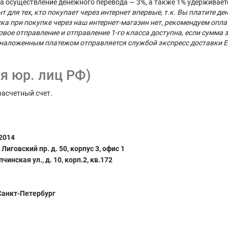
за осуществление денежного перевода — 3%, а также 1% удерживаетс
ля тех, кто покупает через интернет впервые, т.к. Вы платите ден
ка при покупке через наш интернет-магазин нет, рекомендуем опл
е отправление и отправление 1-го класса доступна, если сумма з
 наложенным платежом отправляется службой экспресс доставки E
я юр. лиц РФ)
расчетный счет.
2014
Лиговский пр. д. 50, корпус 3, офис 1
инская ул., д. 10, корп.2, кв.172
 Санкт-Петербург