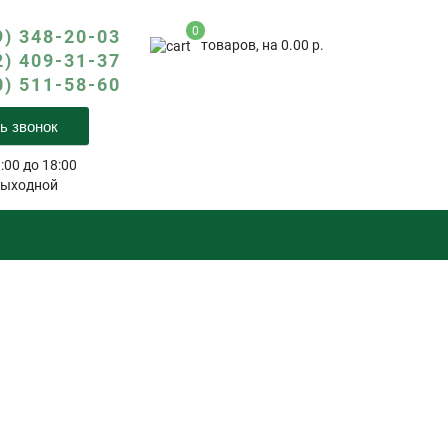
0
9) 348-20-03
товаров, на 0.00 р.
2) 409-31-37
0) 511-58-60
ь звонок
:00 до 18:00
выходной