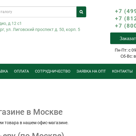
+7 (49
+7 (81
ио, д.12 с1
+7 (80
г, ул. Лиговский проспект д. 50, корп. 5
Заказат
Пн-Пт: с 09
Сб-Вс: 
АВКА
ОПЛАТА
СОТРУДНИЧЕСТВО
ЗАЯВКА НА ОПТ
КОНТАКТЫ
газине в Москве
и товара в нашем офис-магазине.