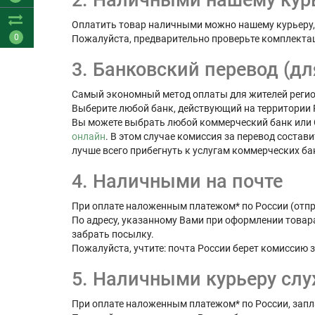
2. Наличными нашему курь
Оплатить товар наличными можно нашему курьеру, 
0
Пожалуйста, предварительно проверьте комплектаци
3. Банковский перевод (дл
Самый экономный метод оплаты для жителей регио
Выберите любой банк, действующий на территории 
Вы можете выбрать любой коммерческий банк или Сб
онлайн
. В этом случае комиссия за перевод состави
лучше всего прибегнуть к услугам коммерческих ба
4. Наличными на почте
При оплате наложенным платежом* по России (отпр
По адресу, указанному Вами при оформлении товара
забрать посылку.
Пожалуйста, учтите: почта России берет комиссию 
5. Наличными курьеру сл
При оплате наложенным платежом* по России, запл