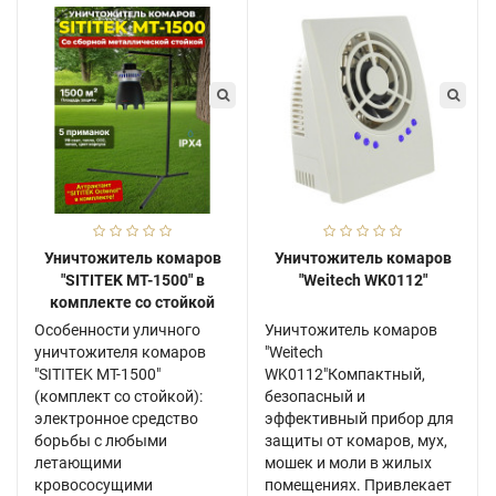
Уничтожитель комаров
Уничтожитель комаров
"SITITEK MT-1500" в
"Weitech WK0112"
комплекте со стойкой
Особенности уличного
Уничтожитель комаров
уничтожителя комаров
"Weitech
"SITITEK MT-1500"
WK0112"Компактный,
(комплект со стойкой):
безопасный и
электронное средство
эффективный прибор для
борьбы с любыми
защиты от комаров, мух,
летающими
мошек и моли в жилых
кровососущими
помещениях. Привлекает