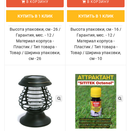
В КОРЗИНУ
В КОРЗИНУ
присутствие человека
случайный контакт с
(сразу 5 факторов);
сеткой под напр..
КУПИТЬ В 1 КЛИК
КУПИТЬ В 1 КЛИК
комплектуется фи..
Высота упаковки, см - 26 /
Высота упаковки, см - 16 /
Гарантия, мес. - 12 /
Гарантия, мес. - 12 /
Материал корпуса -
Материал корпуса -
Пластик / Тип товара -
Пластик / Тип товара -
Товар / Ширина упаковки,
Товар / Ширина упаковки,
см - 26
см - 10