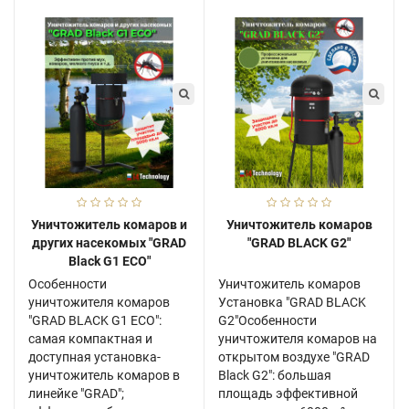
Уничтожитель комаров и
Уничтожитель комаров
других насекомых "GRAD
"GRAD BLACK G2"
Black G1 ECO"
Особенности
Уничтожитель комаров
уничтожителя комаров
Установка "GRAD BLACK
"GRAD BLACK G1 ECO":
G2"Особенности
самая компактная и
уничтожителя комаров на
доступная установка-
открытом воздухе "GRAD
уничтожитель комаров в
Black G2": большая
линейке "GRAD";
площадь эффективной