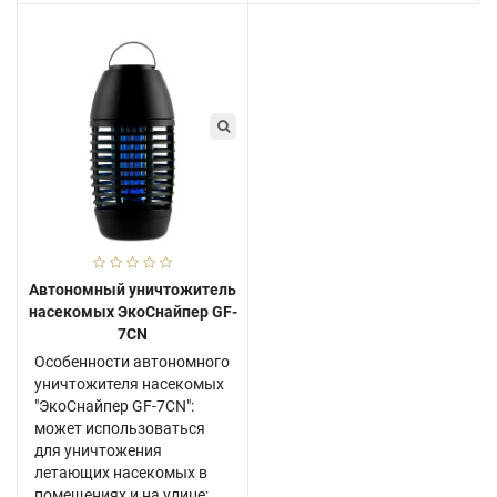
Автономный уничтожитель
насекомых ЭкоСнайпер GF-
7CN
Особенности автономного
уничтожителя насекомых
"ЭкоСнайпер GF-7CN":
может использоваться
для уничтожения
летающих насекомых в
помещениях и на улице;