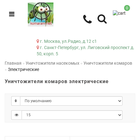
0
г. Москва, ул.Радио, д.12 с1
г. Санкт-Петербург, ул. Лиговский проспект д.
50, корп. 5
Главная
Уничтожители насекомых
Уничтожители комаров
Электрические
Уничтожители комаров электрические