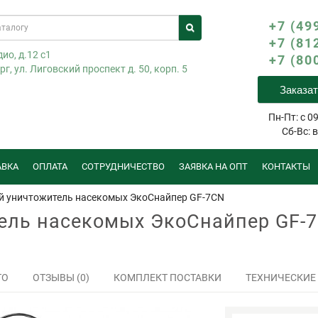
+7 (49
+7 (81
ио, д.12 с1
+7 (80
г, ул. Лиговский проспект д. 50, корп. 5
Заказат
Пн-Пт: с 09
Сб-Вс: 
АВКА
ОПЛАТА
СОТРУДНИЧЕСТВО
ЗАЯВКА НА ОПТ
КОНТАКТЫ
 уничтожитель насекомых ЭкоСнайпер GF-7CN
ель насекомых ЭкоСнайпер GF-
ТО
ОТЗЫВЫ (0)
КОМПЛЕКТ ПОСТАВКИ
ТЕХНИЧЕСКИЕ