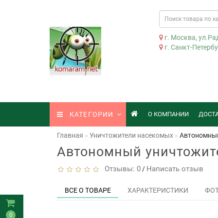
г. Москва, ул.Рад
г. Санкт-Петербур
КАТЕГОРИИ
О КОМПАНИИ
ДОСТ
Главная
Уничтожители насекомых
Автономный
Автономный уничтожит
Отзывы: 0
Написать отзыв
/
ВСЕ О ТОВАРЕ
ХАРАКТЕРИСТИКИ
ФО
0