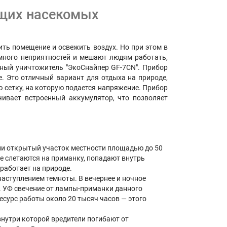
ющих насекомых
ить помещение и освежить воздух. Но при этом в
 много неприятностей и мешают людям работать,
ный уничтожитель "ЭкоСнайпер GF-7CN". Прибор
е. Это отличный вариант для отдыха на природе,
 сетку, на которую подается напряжение. Прибор
чивает встроенный аккумулятор, что позволяет
ли открытый участок местности площадью до 50
е слетаются на приманку, попадают внутрь
работает на природе.
аступлением темноты. В вечернее и ночное
. УФ свечение от лампы-приманки данного
есурс работы около 20 тысяч часов — этого
внутри которой вредители погибают от