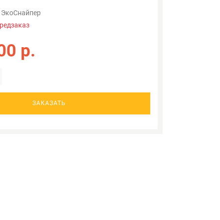
ЭкоСнайпер
редзаказ
00 р.
ЗАКАЗАТЬ