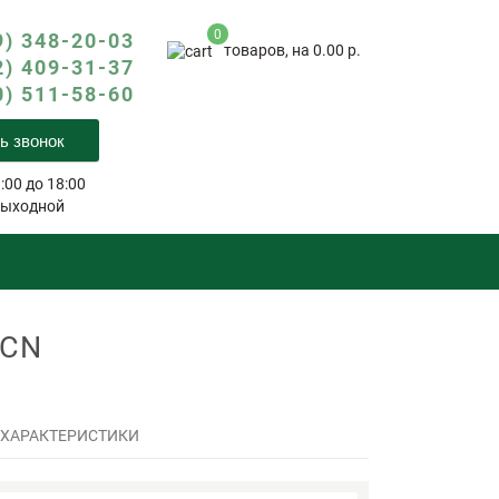
0
9) 348-20-03
товаров, на 0.00 р.
2) 409-31-37
0) 511-58-60
ь звонок
:00 до 18:00
выходной
7CN
 ХАРАКТЕРИСТИКИ