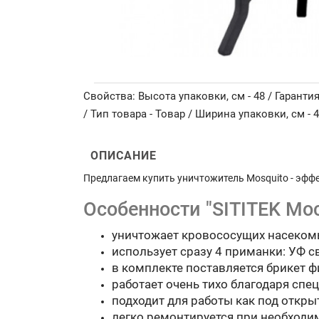
Свойства: Высота упаковки, см - 48 / Гарантия
/ Тип товара - Товар / Ширина упаковки, см - 
ОПИСАНИЕ
Предлагаем купить уничтожитель Mosquito - эфф
Особенности "SITITEK Мо
уничтожает кровососущих насекомы
использует сразу 4 приманки: УФ све
в комплекте поставляется брикет ф
работает очень тихо благодаря сп
подходит для работы как под откры
легко ремонтируется при необходи