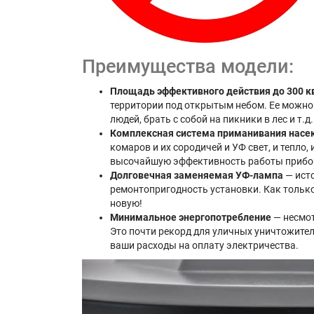
Преимущества модели:
Площадь эффективного действия до 300 к
территории под открытым небом. Ее можно
людей, брать с собой на пикники в лес и т.д.
Комплексная система приманивания нас
комаров и их сородичей и УФ свет, и тепло
высочайшую эффективность работы прибор
Долговечная заменяемая УФ-лампа
— исто
ремонтопригодность установки. Как только
новую!
Минимальное энергопотребление
— несмот
Это почти рекорд для уличных уничтожител
ваши расходы на оплату электричества.