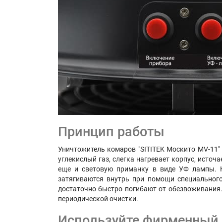
Принцип работы
Уничтожитель комаров "SITITEK Москито MV-11" 
углекислый газ, слегка нагревает корпус, источ
еще и световую приманку в виде УФ лампы. К
затягиваются внутрь при помощи специального
достаточно быстро погибают от обезвоживания.
периодической очистки.
Используйте фирменный а