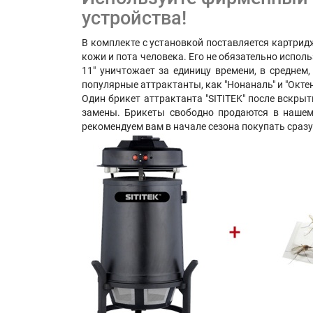
устройства!
В комплекте с установкой поставляется картрид
кожи и пота человека. Его не обязательно испол
11" уничтожает за единицу времени, в среднем
популярные аттрактанты, как "Нонаналь" и "Октен
Один брикет аттрактанта "SITITEK" после вскрыт
замены. Брикеты свободно продаются в нашем 
рекомендуем вам в начале сезона покупать сразу 