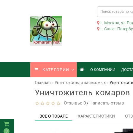
г. Москва, ул.Рад
г. Санкт-Петербур
КАТЕГОРИИ
О КОМПАНИИ
ДОСТ
Главная
Уничтожители насекомых
Уничтожите
Уничтожитель комаров 
Отзывы: 0
Написать отзыв
/
ВСЕ О ТОВАРЕ
ХАРАКТЕРИСТИКИ
ОТЗ
0