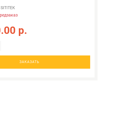
SITITEK
редзаказ
.00 р.
ЗАКАЗАТЬ