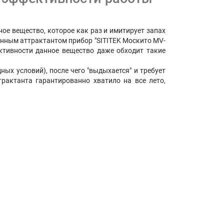
ое вещество, которое как раз и имитирует запах
ленным аттрактантом прибор "SITITEK Москито MV-
ективности данное вещество даже обходит такие
ных условий), после чего "выдыхается" и требует
рактанта гарантированно хватило на все лето,