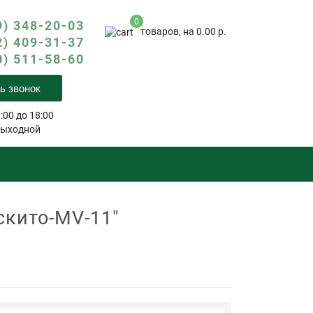
0
9) 348-20-03
товаров, на 0.00 р.
2) 409-31-37
0) 511-58-60
ь звонок
:00 до 18:00
выходной
скито-MV-11"