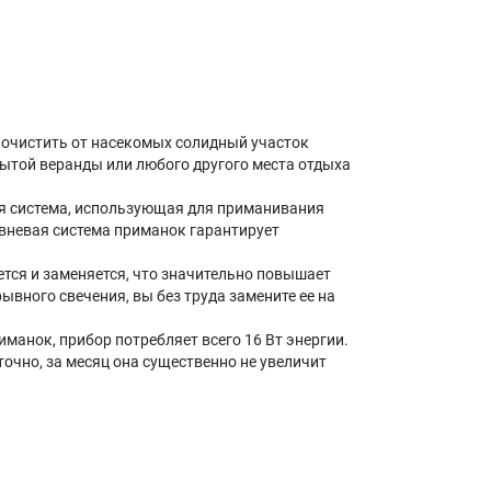
очистить от насекомых солидный участок
ытой веранды или любого другого места отдыха
ая система, использующая для приманивания
ровневая система приманок гарантирует
ется и заменяется, что значительно повышает
ывного свечения, вы без труда замените ее на
анок, прибор потребляет всего 16 Вт энергии.
очно, за месяц она существенно не увеличит