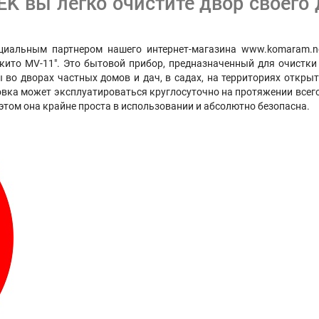
EK вы легко очистите двор своего
циальным партнером нашего интернет-магазина www.komaram.ne
ито MV-11". Это бытовой прибор, предназначенный для очистки о
ы во дворах частных домов и дач, в садах, на территориях открыт
ка может эксплуатироваться круглосуточно на протяжении всего 
этом она крайне проста в использовании и абсолютно безопасна.