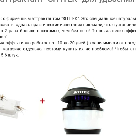
ж с фирменным аттрактантом "SITITEK". Это специальное натуральн
ьзовать, однако практические испытания показали, что с установ
, в 2 раза больше насекомых, чем без него! По показателю эфф
ол".
ия эффективно работает от 10 до 20 дней (в зависимости от погод
магазине отдельно, поэтому купить их не проблема! Чтобы атт
5-6 штук.