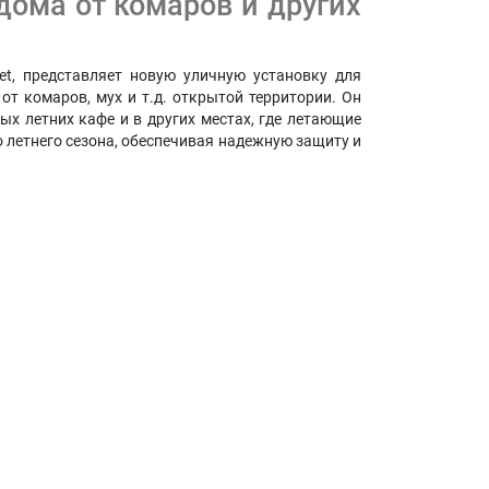
 дома от комаров и других
t, представляет новую уличную установку для
т комаров, мух и т.д. открытой территории. Он
ых летних кафе и в других местах, где летающие
летнего сезона, обеспечивая надежную защиту и