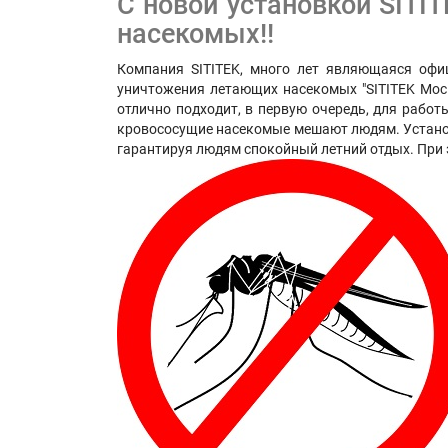
С новой установкой SITIT
насекомых!!
Компания SITITEK, много лет являющаяся офи
уничтожения летающих насекомых "SITITEK Моск
отлично подходит, в первую очередь, для работ
кровососущие насекомые мешают людям. Установ
гарантируя людям спокойный летний отдых. При 