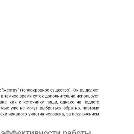
 "жертву" (теплокровное существо). Он выделяет
а в темное время суток дополнительно использует
ке, как к источнику пищи, однако на подлете
омые уже не могут выбраться обратно, поэтому
ски никакого участия человека, за исключением
я эффективности работы