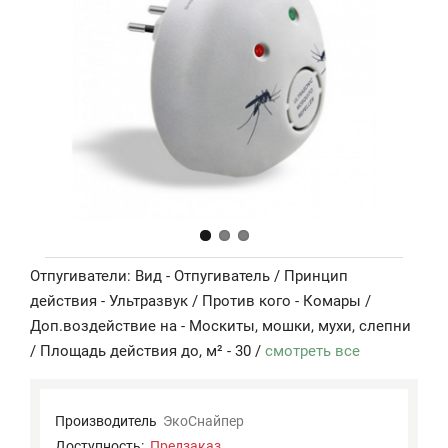
Отпугиватели: Вид - Отпугиватель / Принцип
действия - Ультразвук / Против кого - Комары /
Доп.воздействие на - Москиты, мошки, мухи, слепни
/ Площадь действия до, м² - 30 /
смотреть все
Производитель
ЭкоСнайпер
Доступность:
Предзаказ