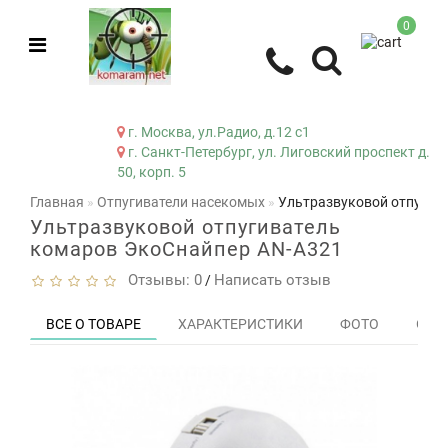
0
г. Москва, ул.Радио, д.12 с1
г. Санкт-Петербург, ул. Лиговский проспект д.
50, корп. 5
Главная
Отпугиватели насекомых
Ультразвуковой отпугив
Ультразвуковой отпугиватель
комаров ЭкоСнайпер AN-A321
Отзывы: 0
Написать отзыв
/
ВСЕ О ТОВАРЕ
ХАРАКТЕРИСТИКИ
ФОТО
ОТЗЫ