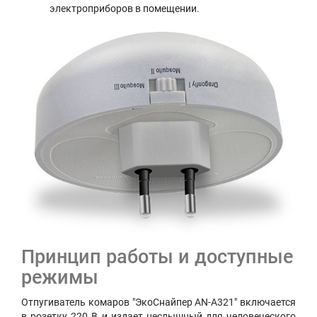
электроприборов в помещении.
Принцип работы и доступные
режимы
Отпугиватель комаров "ЭкоСнайпер AN-A321" включается
в розетку 220 В и издает неслышный для человеческого