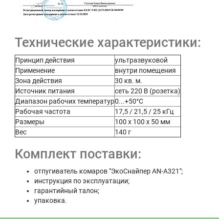
Технические характеристики:
Принцип действия
ультразвуковой
Применение
внутри помещения
Зона действия
30 кв. м.
Источник питания
сеть 220 В (розетка)
Диапазон рабочих температур
0...+50°C
Рабочая частота
17,5 / 21,5 / 25 кГц
Размеры
100 х 100 х 50 мм
Вес
140 г
Комплект поставки:
отпугиватель комаров "ЭкоСнайпер AN-A321";
инструкция по эксплуатации;
гарантийный талон;
упаковка.