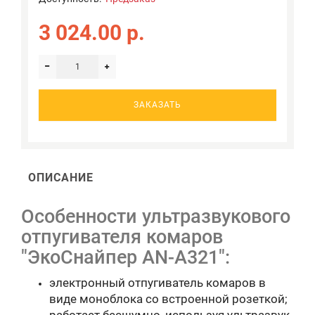
3 024.00 р.
ЗАКАЗАТЬ
ОПИСАНИЕ
Особенности ультразвукового
отпугивателя комаров
"ЭкоСнайпер AN-A321":
электронный отпугиватель комаров в
виде моноблока со встроенной розеткой;
работает бесшумно, используя ультразвук,