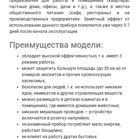
предназначен для работы в помещениях (квартиры,
частные дома, офисы, дачи и т.д.), а также в местах
общественного питания (кафе, рестораны) и на
производственных предприятиях. Заметный эффект от
использования данного прибора появляется уже через 5-7
дней после начала эксплуатации.
Преимущества модели:
обладает высокой эффективностью, т.к. имеет 3
режима работы;
может защитить большую площадь (до 30 кв.м) от
комаров, москитов и прочих кровососущих
насекомых;
безопасен для людей, т.к. не использует никаких
ядов, химикатов и других отравляющих веществ;
можно размещать в детских комнатах и в
помещениях, где имеются домашние животные;
никаких мешающих проводов — устройство
включается в розетку напрямую;
экономичный прибор потребляет мало энергии,
работает бесшумно;
не влияет на работу других бытовых