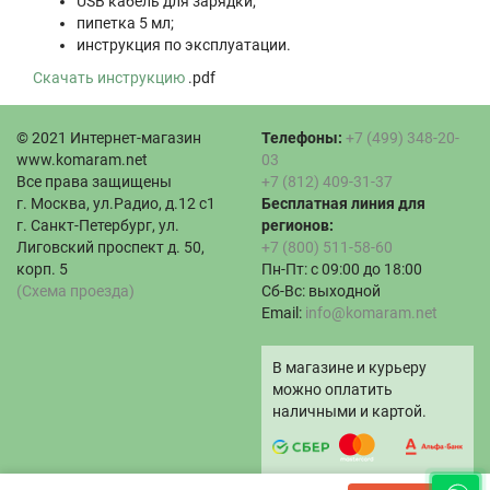
USB кабель для зарядки;
пипетка 5 мл;
инструкция по эксплуатации.
Скачать инструкцию
.pdf
© 2021 Интернет-магазин
Телефоны:
+7 (499) 348-20-
www.komaram.net
03
Все права защищены
+7 (812) 409-31-37
г. Москва, ул.Радио, д.12 с1
Бесплатная линия для
г. Санкт-Петербург, ул.
регионов:
Лиговский проспект д. 50,
+7 (800) 511-58-60
корп. 5
Пн-Пт: с 09:00 до 18:00
(Схема проезда)
Сб-Вс: выходной
Email:
info@komaram.net
В магазине и курьеру
можно оплатить
наличными и картой.