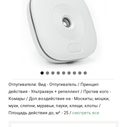
Отпугиватели: Вид - Отпугиватель / Принцип
действия - Ультразвук + репеллент / Против кого -
Комары / Доп.воздействие на - Москиты, мошки,
мухи, слепни, муравьи, пауки, клещи, клопы /
Площадь действия до, м² - 25 /
смотреть все