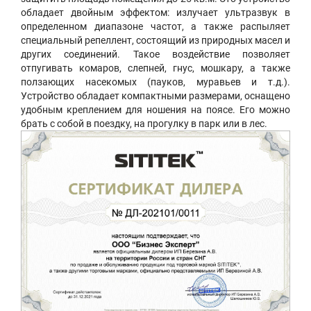
обладает двойным эффектом: излучает ультразвук в
определенном диапазоне частот, а также распыляет
специальный репеллент, состоящий из природных масел и
других соединений. Такое воздействие позволяет
отпугивать комаров, слепней, гнус, мошкару, а также
ползающих насекомых (пауков, муравьев и т.д.).
Устройство обладает компактными размерами, оснащено
удобным креплением для ношения на поясе. Его можно
брать с собой в поездку, на прогулку в парк или в лес.