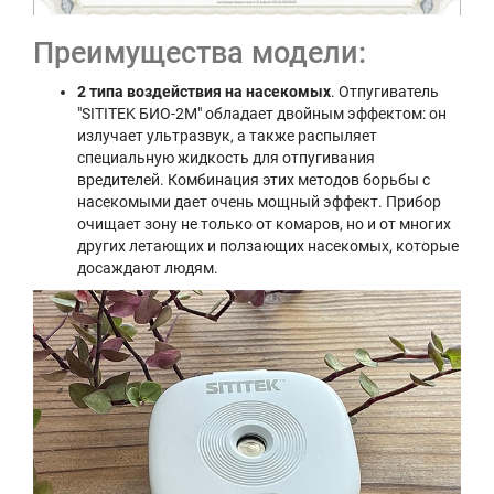
Преимущества модели:
2 типа воздействия на насекомых
. Отпугиватель
"SITITEK БИО-2М" обладает двойным эффектом: он
излучает ультразвук, а также распыляет
специальную жидкость для отпугивания
вредителей. Комбинация этих методов борьбы с
насекомыми дает очень мощный эффект. Прибор
очищает зону не только от комаров, но и от многих
других летающих и ползающих насекомых, которые
досаждают людям.