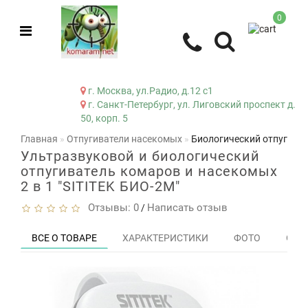
0
г. Москва, ул.Радио, д.12 с1
г. Санкт-Петербург, ул. Лиговский проспект д.
50, корп. 5
Главная
Отпугиватели насекомых
Биологический отпугиват
Ультразвуковой и биологический
отпугиватель комаров и насекомых
2 в 1 "SITITEK БИО-2М"
Отзывы: 0
Написать отзыв
/
ВСЕ О ТОВАРЕ
ХАРАКТЕРИСТИКИ
ФОТО
ОТЗЫ