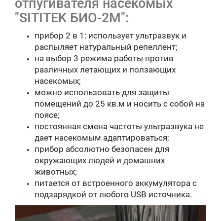
отпугивателя насекомых
"SITITEK БИО-2М":
прибор 2 в 1: использует ультразвук и
распыляет натуральный репеллент;
на выбор 3 режима работы против
различных летающих и ползающих
насекомых;
можно использовать для защиты
помещений до 25 кв.м и носить с собой на
поясе;
постоянная смена частоты ультразвука не
дает насекомым адаптироваться;
прибор абсолютно безопасен для
окружающих людей и домашних
животных;
питается от встроенного аккумулятора с
подзарядкой от любого USB источника.