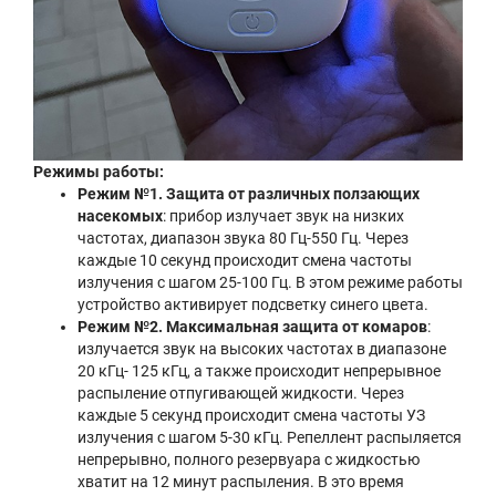
Режимы работы:
Режим №1. Защита от различных ползающих
насекомых
: прибор излучает звук на низких
частотах, диапазон звука 80 Гц-550 Гц. Через
каждые 10 секунд происходит смена частоты
излучения с шагом 25-100 Гц. В этом режиме работы
устройство активирует подсветку синего цвета.
Режим №2. Максимальная защита от комаров
:
излучается звук на высоких частотах в диапазоне
20 кГц- 125 кГц, а также происходит непрерывное
распыление отпугивающей жидкости. Через
каждые 5 секунд происходит смена частоты УЗ
излучения с шагом 5-30 кГц. Репеллент распыляется
непрерывно, полного резервуара с жидкостью
хватит на 12 минут распыления. В это время