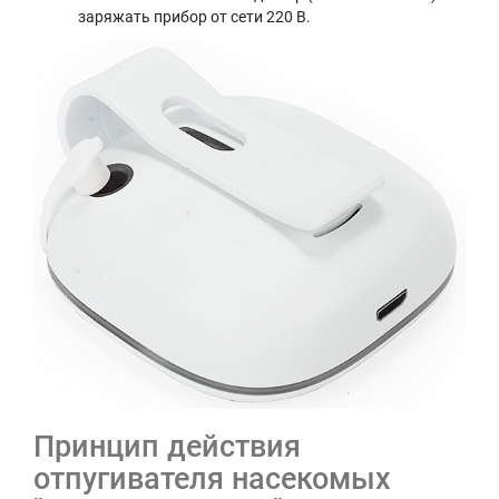
заряжать прибор от сети 220 В.
Принцип действия
отпугивателя насекомых