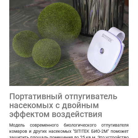
Портативный отпугиватель
насекомых с двойным
эффектом воздействия
Модель современного биологического отпугивателя
комаров и других насекомых "SITITEK БИО-2М" поможет
защитить площадь помещения до 25 кв.м. Это устройство