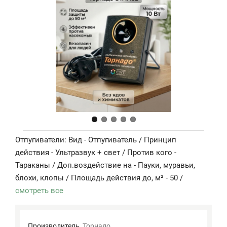
Отпугиватели: Вид - Отпугиватель / Принцип
действия - Ультразвук + свет / Против кого -
Тараканы / Доп.воздействие на - Пауки, муравьи,
блохи, клопы / Площадь действия до, м² - 50 /
смотреть все
Производитель
Торнадо