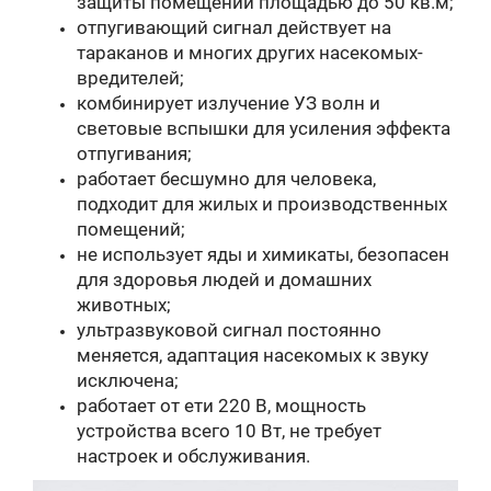
защиты помещений площадью до 50 кв.м;
отпугивающий сигнал действует на
тараканов и многих других насекомых-
вредителей;
комбинирует излучение УЗ волн и
световые вспышки для усиления эффекта
отпугивания;
работает бесшумно для человека,
подходит для жилых и производственных
помещений;
не использует яды и химикаты, безопасен
для здоровья людей и домашних
животных;
ультразвуковой сигнал постоянно
меняется, адаптация насекомых к звуку
исключена;
работает от ети 220 В, мощность
устройства всего 10 Вт, не требует
настроек и обслуживания.