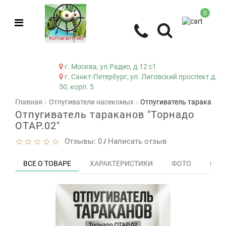
0
г. Москва, ул.Радио, д.12 с1
г. Санкт-Петербург, ул. Лиговский проспект д.
50, корп. 5
Главная
Отпугиватели насекомых
Отпугиватель тараканов 
Отпугиватель тараканов "Торнадо
ОТАР.02"
Отзывы: 0
Написать отзыв
/
ВСЕ О ТОВАРЕ
ХАРАКТЕРИСТИКИ
ФОТО
ОТЗЫ