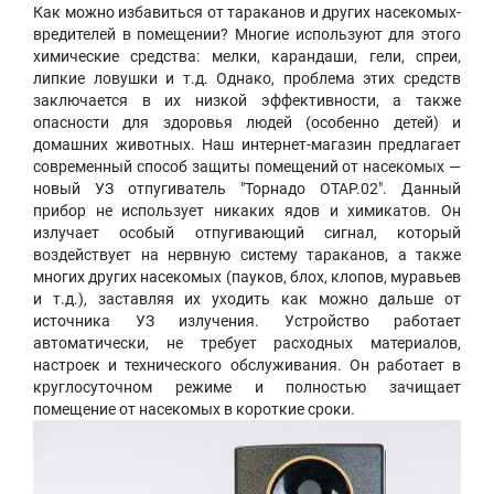
Как можно избавиться от тараканов и других насекомых-
вредителей в помещении? Многие используют для этого
химические средства: мелки, карандаши, гели, спреи,
липкие ловушки и т.д. Однако, проблема этих средств
заключается в их низкой эффективности, а также
опасности для здоровья людей (особенно детей) и
домашних животных. Наш интернет-магазин предлагает
современный способ защиты помещений от насекомых —
новый УЗ отпугиватель "Торнадо ОТАР.02". Данный
прибор не использует никаких ядов и химикатов. Он
излучает особый отпугивающий сигнал, который
воздействует на нервную систему тараканов, а также
многих других насекомых (пауков, блох, клопов, муравьев
и т.д.), заставляя их уходить как можно дальше от
источника УЗ излучения. Устройство работает
автоматически, не требует расходных материалов,
настроек и технического обслуживания. Он работает в
круглосуточном режиме и полностью зачищает
помещение от насекомых в короткие сроки.