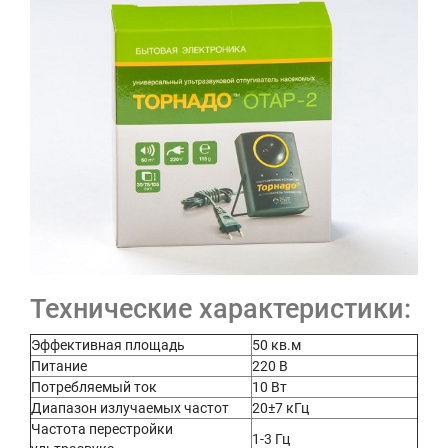
Технические характеристики:
Эффективная площадь
50 кв.м
Питание
220 В
Потребляемый ток
10 Вт
Диапазон излучаемых частот
20±7 кГц
Частота перестройки
1-3 Гц