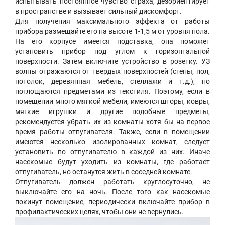
испытывать постоянное чувство страха, дезориентирует
в пространстве и вызывает сильный дискомфорт.
Для получения максимального эффекта от работы
прибора размещайте его на высоте 1-1,5 м от уровня пола.
На его корпусе имеется подставка, она поможет
установить прибор под углом к горизонтальной
поверхности. Затем включите устройство в розетку. УЗ
волны отражаются от твердых поверхностей (стены, пол,
потолок, деревянная мебель, стеллажи и т.д.), но
поглощаются предметами из текстиля. Поэтому, если в
помещении много мягкой мебели, имеются шторы, ковры,
мягкие игрушки и другие подобные предметы,
рекомендуется убрать их из комнаты хотя бы на первое
время работы отпугивателя. Также, если в помещении
имеются несколько изолированных комнат, следует
установить по отпугивателю в каждой из них. Иначе
насекомые будут уходить из комнаты, где работает
отпугиватель, но останутся жить в соседней комнате.
Отпугиватель должен работать круглосуточно, не
выключайте его на ночь. После того как насекомые
покинут помещение, периодически включайте прибор в
профилактических целях, чтобы они не вернулись.