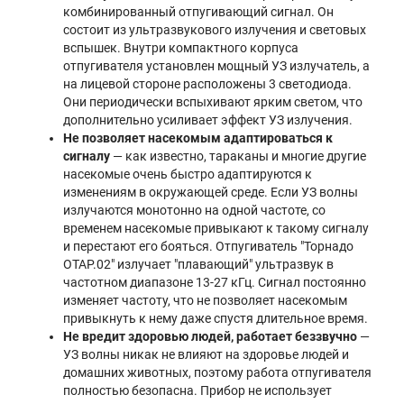
комбинированный отпугивающий сигнал. Он
состоит из ультразвукового излучения и световых
вспышек. Внутри компактного корпуса
отпугивателя установлен мощный УЗ излучатель, а
на лицевой стороне расположены 3 светодиода.
Они периодически вспыхивают ярким светом, что
дополнительно усиливает эффект УЗ излучения.
Не позволяет насекомым адаптироваться к
сигналу
— как известно, тараканы и многие другие
насекомые очень быстро адаптируются к
изменениям в окружающей среде. Если УЗ волны
излучаются монотонно на одной частоте, со
временем насекомые привыкают к такому сигналу
и перестают его бояться. Отпугиватель "Торнадо
ОТАР.02" излучает "плавающий" ультразвук в
частотном диапазоне 13-27 кГц. Сигнал постоянно
изменяет частоту, что не позволяет насекомым
привыкнуть к нему даже спустя длительное время.
Не вредит здоровью людей, работает беззвучно
—
УЗ волны никак не влияют на здоровье людей и
домашних животных, поэтому работа отпугивателя
полностью безопасна. Прибор не использует