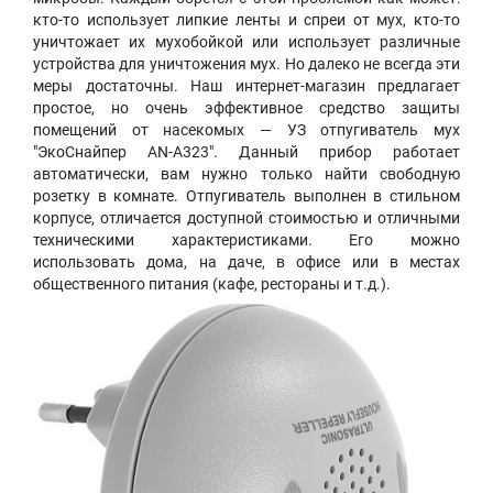
кто-то использует липкие ленты и спреи от мух, кто-то
уничтожает их мухобойкой или использует различные
устройства для уничтожения мух. Но далеко не всегда эти
меры достаточны. Наш интернет-магазин предлагает
простое, но очень эффективное средство защиты
помещений от насекомых — УЗ отпугиватель мух
"ЭкоСнайпер AN-A323". Данный прибор работает
автоматически, вам нужно только найти свободную
розетку в комнате. Отпугиватель выполнен в стильном
корпусе, отличается доступной стоимостью и отличными
техническими характеристиками. Его можно
использовать дома, на даче, в офисе или в местах
общественного питания (кафе, рестораны и т.д.).