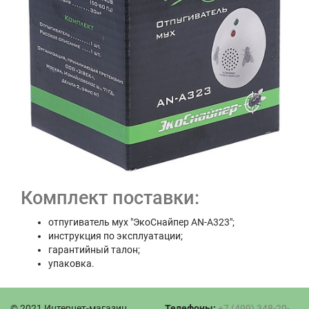
Комплект поставки:
отпугиватель мух "ЭкоСнайпер AN-A323";
инструкция по эксплуатации;
гарантийный талон;
упаковка.
© 2021 Интернет-магазин
Телефоны:
+7 (499) 348-20-