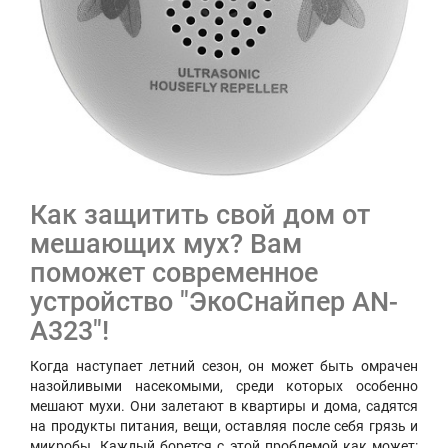
Как защитить свой дом от
мешающих мух? Вам
поможет современное
устройство "ЭкоСнайпер AN-
A323"!
Когда наступает летний сезон, он может быть омрачен
назойливыми насекомыми, среди которых особенно
мешают мухи. Они залетают в квартиры и дома, садятся
на продукты питания, вещи, оставляя после себя грязь и
микробы. Каждый борется с этой проблемой как может: