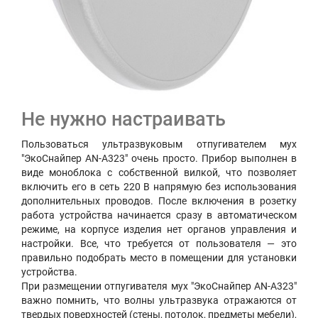
Не нужно настраивать
Пользоваться ультразвуковым отпугивателем мух
"ЭкоСнайпер AN-A323" очень просто. Прибор выполнен в
виде моноблока с собственной вилкой, что позволяет
включить его в сеть 220 В напрямую без использования
дополнительных проводов. После включения в розетку
работа устройства начинается сразу в автоматическом
режиме, на корпусе изделия нет органов управления и
настройки. Все, что требуется от пользователя — это
правильно подобрать место в помещении для установки
устройства.
При размещении отпугивателя мух "ЭкоСнайпер AN-A323"
важно помнить, что волны ультразвука отражаются от
твердых поверхностей (стены, потолок, предметы мебели),