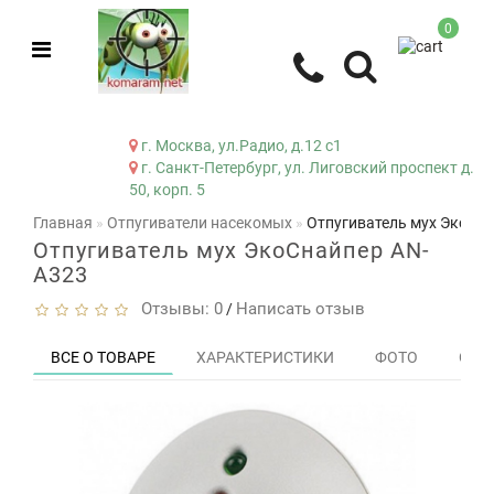
0
г. Москва, ул.Радио, д.12 с1
г. Санкт-Петербург, ул. Лиговский проспект д.
50, корп. 5
Главная
Отпугиватели насекомых
Отпугиватель мух ЭкоСн
Отпугиватель мух ЭкоСнайпер AN-
A323
Отзывы: 0
Написать отзыв
/
ВСЕ О ТОВАРЕ
ХАРАКТЕРИСТИКИ
ФОТО
ОТЗЫ