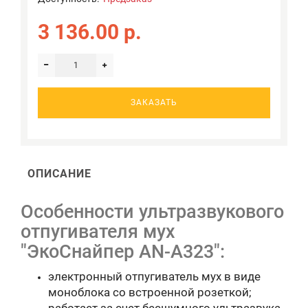
3 136.00 р.
ЗАКАЗАТЬ
ОПИСАНИЕ
Особенности ультразвукового
отпугивателя мух
"ЭкоСнайпер AN-A323":
электронный отпугиватель мух в виде
моноблока со встроенной розеткой;
работает за счет бесшумного ультразвука,