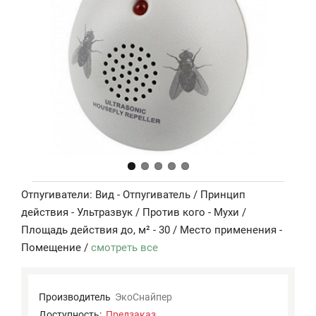
Отпугиватели: Вид - Отпугиватель / Принцип
действия - Ультразвук / Против кого - Мухи /
Площадь действия до, м² - 30 / Место применения -
Помещение /
смотреть все
Производитель
ЭкоСнайпер
Доступность:
Предзаказ