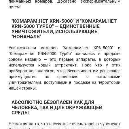
пойманных комаров
. Доказано экспериментальным
путем!
"КОМАРАМ.НЕТ KRN-5000" И "КОМАРАМ.НЕТ
KRN-5000 ТУРБО" — ЕДИНСТВЕННЫЕ
УНИЧТОЖИТЕЛИ, ИСПОЛЬЗУЮЩИЕ
"НОНАНАЛЬ"
Уничтожители комаров "Комарам.нет KRN-5000" и
"Комарам.нет KRN-5000 Турбо" появились в продаже
совсем недавно — это первые аппараты, в которых
используется новый аттрактант. Пока что у этих
приборов нет аналогов, что обеспечивает им решающее
преимущество по сравнению с остальными
уничтожителями, доступными в продаже на территории
нашей страны.
АБСОЛЮТНО БЕЗОПАСЕН КАК ДЛЯ
ЧЕЛОВЕКА, ТАК И ДЛЯ ОКРУЖАЮЩЕЙ
СРЕДЫ
Несмотря на то, что насекомые очень хорошо чувствуют