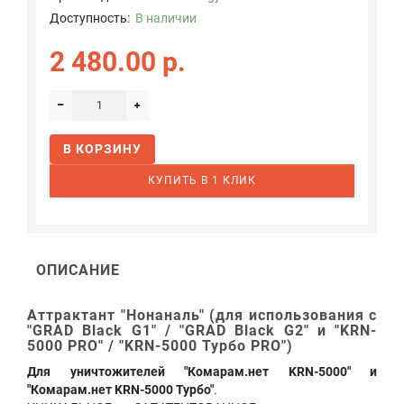
Доступность:
В наличии
2 480.00 р.
В КОРЗИНУ
КУПИТЬ В 1 КЛИК
ОПИСАНИЕ
Аттрактант "Нонаналь" (для использования с
"GRAD Black G1" / "GRAD Black G2" и "KRN-
5000 PRO" / "KRN-5000 Турбо PRO")
Для уничтожителей "Комарам.нет KRN-5000" и
"Комарам.нет KRN-5000 Турбо"
.