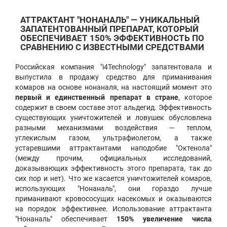
АТТРАКТАНТ "НОНАНАЛЬ" — УНИКАЛЬНЫЙ
ЗАПАТЕНТОВАННЫЙ ПРЕПАРАТ, КОТОРЫЙ
ОБЕСПЕЧИВАЕТ 150% ЭФФЕКТИВНОСТЬ ПО
СРАВНЕНИЮ С ИЗВЕСТНЫМИ СРЕДСТВАМИ
Российская компания "i4Technology" запатентовала и
выпустила в продажу средство для приманивания
комаров на основе нонаналя, на настоящий момент это
первый и единственный препарат в стране
, которое
содержит в своем составе этот альдегид. Эффективность
существующих уничтожителей и ловушек обусловлена
разными механизмами воздействия — теплом,
углекислым газом, ультрафиолетом, а также
устаревшими аттрактантами наподобие "Октенола"
(между прочим, официальных исследований,
доказывающих эффективность этого препарата, так до
сих пор и нет). Что же касается уничтожителей комаров,
использующих "Нонаналь", они гораздо лучше
приманивают кровососущих насекомых и оказываются
на порядок эффективнее. Использование аттрактанта
"Нонаналь" обеспечивает
150% увеличение числа