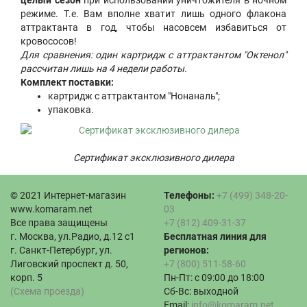
режиме. Т.е. Вам вполне хватит лишь одного флакона
аттрактанта в год, чтобы насовсем избавиться от
кровососов!
Для сравнения: один картридж с аттрактантом "Октенол"
рассчитан лишь на 4 недели работы.
Комплект поставки:
картридж с аттрактантом "Нонаналь";
упаковка.
Сертификат эксклюзивного дилера
© 2021 Интернет-магазин
Телефоны:
+7 (499) 348-20-
www.komaram.net
03
Все права защищены
+7 (812) 409-31-37
г. Москва, ул.Радио, д.12 с1
Бесплатная линия для
г. Санкт-Петербург, ул.
регионов:
Лиговский проспект д. 50,
+7 (800) 511-58-60
корп. 5
Пн-Пт: с 09:00 до 18:00
(Схема проезда)
Сб-Вс: выходной
Email:
info@komaram.net