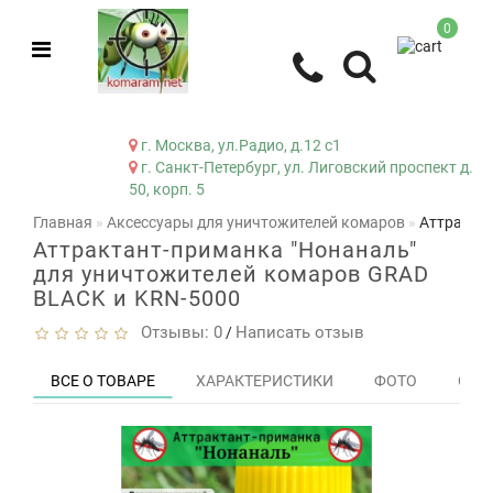
0
г. Москва, ул.Радио, д.12 с1
г. Санкт-Петербург, ул. Лиговский проспект д.
50, корп. 5
Главная
Аксессуары для уничтожителей комаров
Аттрактан
Аттрактант-приманка "Нонаналь"
для уничтожителей комаров GRAD
BLACK и KRN-5000
Отзывы: 0
Написать отзыв
/
ВСЕ О ТОВАРЕ
ХАРАКТЕРИСТИКИ
ФОТО
ОТЗЫ