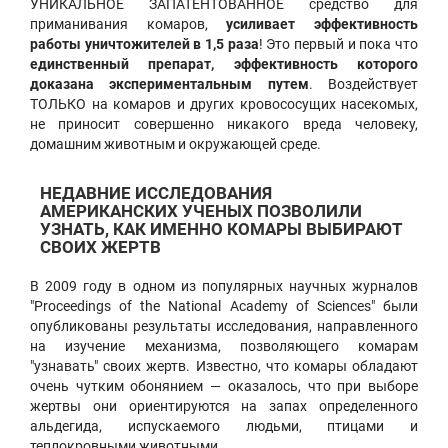
УНИКАЛЬНОЕ ЗАПАТЕНТОВАННОЕ средство для
приманивания комаров,
усиливает эффективность
работы уничтожителей в 1,5 раза
! Это первый и пока что
единственный препарат, эффективность которого
доказана экспериментальным путем
. Воздействует
ТОЛЬКО на комаров и других кровососущих насекомых,
не приносит совершенно никакого вреда человеку,
домашним животным и окружающей среде.
НЕДАВНИЕ ИССЛЕДОВАНИЯ
АМЕРИКАНСКИХ УЧЕНЫХ ПОЗВОЛИЛИ
УЗНАТЬ, КАК ИМЕННО КОМАРЫ ВЫБИРАЮТ
СВОИХ ЖЕРТВ
В 2009 году в одном из популярных научных журналов
"Proceedings of the National Academy of Sciences" были
опубликованы результаты исследования, направленного
на изучение механизма, позволяющего комарам
"узнавать" своих жертв. Известно, что комары обладают
очень чутким обонянием — оказалось, что при выборе
жертвы они ориентируются на запах определенного
альдегида, испускаемого людьми, птицами и
теплокровными животными.