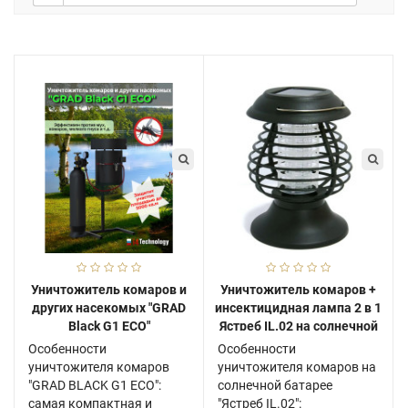
Уничтожитель комаров и
Уничтожитель комаров +
других насекомых "GRAD
инсектицидная лампа 2 в 1
Black G1 ECO"
Ястреб IL.02 на солнечной
батарее
Особенности
Особенности
уничтожителя комаров
уничтожителя комаров на
"GRAD BLACK G1 ECO":
солнечной батарее
самая компактная и
"Ястреб IL.02":