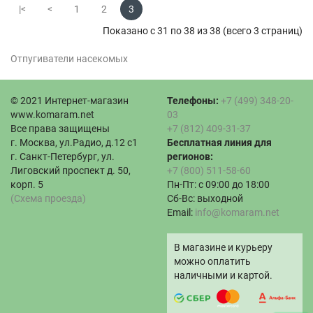
|<
<
1
2
3
Показано с 31 по 38 из 38 (всего 3 страниц)
Отпугиватели насекомых
© 2021 Интернет-магазин
Телефоны:
+7 (499) 348-20-
www.komaram.net
03
Все права защищены
+7 (812) 409-31-37
г. Москва, ул.Радио, д.12 с1
Бесплатная линия для
г. Санкт-Петербург, ул.
регионов:
Лиговский проспект д. 50,
+7 (800) 511-58-60
корп. 5
Пн-Пт: с 09:00 до 18:00
(Схема проезда)
Сб-Вс: выходной
Email:
info@komaram.net
В магазине и курьеру
можно оплатить
наличными и картой.